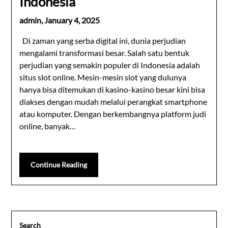
Indonesia
admin,
January 4, 2025
Di zaman yang serba digital ini, dunia perjudian
mengalami transformasi besar. Salah satu bentuk
perjudian yang semakin populer di Indonesia adalah
situs slot online. Mesin-mesin slot yang dulunya
hanya bisa ditemukan di kasino-kasino besar kini bisa
diakses dengan mudah melalui perangkat smartphone
atau komputer. Dengan berkembangnya platform judi
online, banyak…
Continue Reading
Search