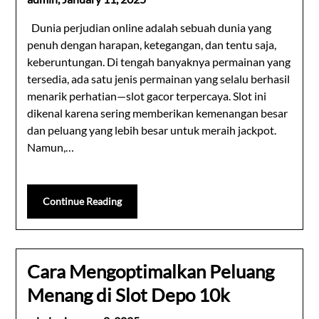
Dunia perjudian online adalah sebuah dunia yang
penuh dengan harapan, ketegangan, dan tentu saja,
keberuntungan. Di tengah banyaknya permainan yang
tersedia, ada satu jenis permainan yang selalu berhasil
menarik perhatian—slot gacor terpercaya. Slot ini
dikenal karena sering memberikan kemenangan besar
dan peluang yang lebih besar untuk meraih jackpot.
Namun,…
Continue Reading
Cara Mengoptimalkan Peluang
Menang di Slot Depo 10k