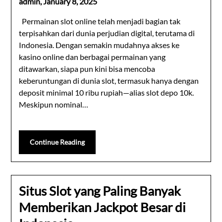
admin,
January 8, 2025
Permainan slot online telah menjadi bagian tak
terpisahkan dari dunia perjudian digital, terutama di
Indonesia. Dengan semakin mudahnya akses ke
kasino online dan berbagai permainan yang
ditawarkan, siapa pun kini bisa mencoba
keberuntungan di dunia slot, termasuk hanya dengan
deposit minimal 10 ribu rupiah—alias slot depo 10k.
Meskipun nominal…
Continue Reading
Situs Slot yang Paling Banyak
Memberikan Jackpot Besar di