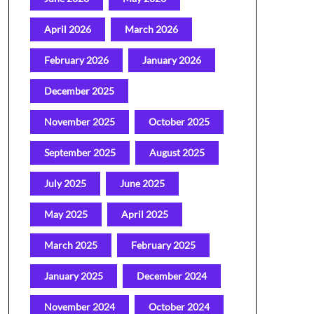
April 2026
March 2026
February 2026
January 2026
December 2025
November 2025
October 2025
September 2025
August 2025
July 2025
June 2025
May 2025
April 2025
March 2025
February 2025
January 2025
December 2024
November 2024
October 2024