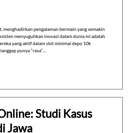
at, menghadirkan pengalaman bermain yang semakin
onsisten menyuguhkan inovasi dalam dunia ini adalah
reka yang aktif dalam slot minimal depo 10k
dianggap punya “rasa”…
Online: Studi Kasus
i Jawa