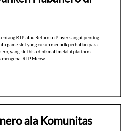
entang RTP atau Return to Player sangat penting
tu game slot yang cukup menarik perhatian para
o, yang kini bisa dinikmati melalui platform
ntas mengenai RTP Meow…
nero ala Komunitas