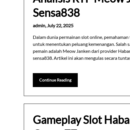
Sensa838
admin,
July 22, 2025
Dalam dunia permainan slot online, pemahaman t
untuk menentukan peluang kemenangan. Salah sa
pemain adalah Meow Janken dari provider Habaner
sensa838. Artikel ini akan mengulas secara tu
Continue Reading
Gameplay Slot Haba