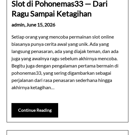
Slot di Pohonemas33 — Dari
Ragu Sampai Ketagihan
admin,
June 15, 2026
Setiap orang yang mencoba permainan slot online
biasanya punya cerita awal yang unik. Ada yang
langsung penasaran, ada yang diajak teman, dan ada
juga yang awalnya ragu sebelum akhirnya mencoba.
Begitu juga dengan pengalaman pertama bermain di
pohonemas33, yang sering digambarkan sebagai
perjalanan dari rasa penasaran sederhana hingga
akhirnya ketagihan…
Continue Reading