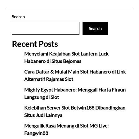
Search
Search
Recent Posts
Menyelami Keajaiban Slot Lantern Luck
Habanero di Situs Bejomas
Cara Daftar & Mulai Main Slot Habanero di Link
Alternatif Rajamas Slot
Mighty Egypt Habanero: Menggali Harta Firaun
Langsung di Slot
Kelebihan Server Slot Betwin188 Dibandingkan
Situs Judi Lainnya
Mengulik Rasa Menang di Slot MG Live:
Fangwin88