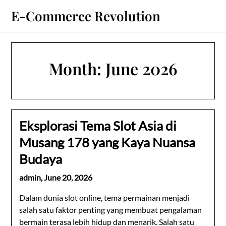
Skip
E-Commerce Revolution
to
content
Month:
June 2026
Eksplorasi Tema Slot Asia di
Musang 178 yang Kaya Nuansa
Budaya
admin,
June 20, 2026
Dalam dunia slot online, tema permainan menjadi
salah satu faktor penting yang membuat pengalaman
bermain terasa lebih hidup dan menarik. Salah satu