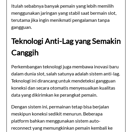
Itulah sebabnya banyak pemain yang lebih memilih
menggunakan jaringan yang stabil saat bermain slot,
terutama jika ingin menikmati pengalaman tanpa
gangguan.
Teknologi Anti-Lag yang Semakin
Canggih
Perkembangan teknologi juga membawa inovasi baru
dalam dunia slot, salah satunya adalah sistem anti-lag.
Teknologi ini dirancang untuk mendeteksi gangguan
koneksi dan secara otomatis menyesuaikan kualitas
data yang dikirimkan ke perangkat pemain.
Dengan sistem ini, permainan tetap bisa berjalan
meskipun koneksi sedikit menurun. Beberapa
platform bahkan menggunakan sistem auto-
reconnect yang memungkinkan pemain kembali ke