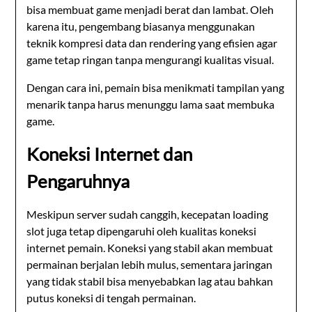
bisa membuat game menjadi berat dan lambat. Oleh
karena itu, pengembang biasanya menggunakan
teknik kompresi data dan rendering yang efisien agar
game tetap ringan tanpa mengurangi kualitas visual.
Dengan cara ini, pemain bisa menikmati tampilan yang
menarik tanpa harus menunggu lama saat membuka
game.
Koneksi Internet dan
Pengaruhnya
Meskipun server sudah canggih, kecepatan loading
slot juga tetap dipengaruhi oleh kualitas koneksi
internet pemain. Koneksi yang stabil akan membuat
permainan berjalan lebih mulus, sementara jaringan
yang tidak stabil bisa menyebabkan lag atau bahkan
putus koneksi di tengah permainan.