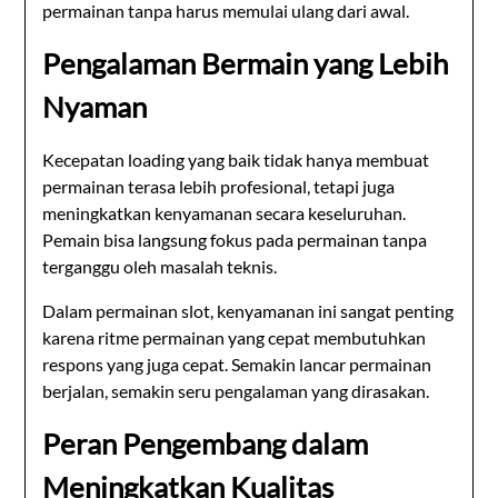
permainan tanpa harus memulai ulang dari awal.
Pengalaman Bermain yang Lebih
Nyaman
Kecepatan loading yang baik tidak hanya membuat
permainan terasa lebih profesional, tetapi juga
meningkatkan kenyamanan secara keseluruhan.
Pemain bisa langsung fokus pada permainan tanpa
terganggu oleh masalah teknis.
Dalam permainan slot, kenyamanan ini sangat penting
karena ritme permainan yang cepat membutuhkan
respons yang juga cepat. Semakin lancar permainan
berjalan, semakin seru pengalaman yang dirasakan.
Peran Pengembang dalam
Meningkatkan Kualitas