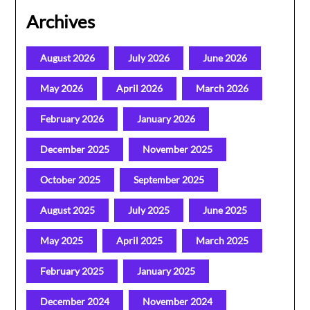
Archives
August 2026
July 2026
June 2026
May 2026
April 2026
March 2026
February 2026
January 2026
December 2025
November 2025
October 2025
September 2025
August 2025
July 2025
June 2025
May 2025
April 2025
March 2025
February 2025
January 2025
December 2024
November 2024