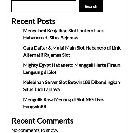
Search
Recent Posts
Menyelami Keajaiban Slot Lantern Luck
Habanero di Situs Bejomas
Cara Daftar & Mulai Main Slot Habanero di Link
Alternatif Rajamas Slot
Mighty Egypt Habanero: Menggali Harta Firaun
Langsung di Slot
Kelebihan Server Slot Betwin188 Dibandingkan
Situs Judi Lainnya
Mengulik Rasa Menang di Slot MG Live:
Fangwin88
Recent Comments
No comments to show.