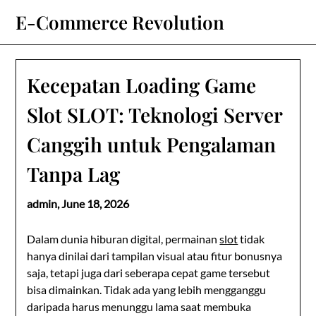
Skip
E-Commerce Revolution
to
content
Kecepatan Loading Game
Slot SLOT: Teknologi Server
Canggih untuk Pengalaman
Tanpa Lag
admin,
June 18, 2026
Dalam dunia hiburan digital, permainan
slot
tidak
hanya dinilai dari tampilan visual atau fitur bonusnya
saja, tetapi juga dari seberapa cepat game tersebut
bisa dimainkan. Tidak ada yang lebih mengganggu
daripada harus menunggu lama saat membuka