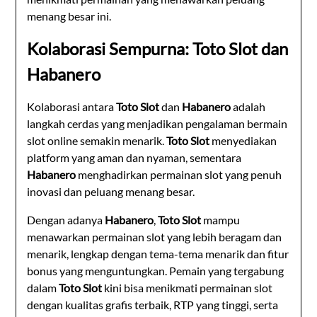
menang besar ini.
Kolaborasi Sempurna: Toto Slot dan
Habanero
Kolaborasi antara
Toto Slot
dan
Habanero
adalah
langkah cerdas yang menjadikan pengalaman bermain
slot online semakin menarik.
Toto Slot
menyediakan
platform yang aman dan nyaman, sementara
Habanero
menghadirkan permainan slot yang penuh
inovasi dan peluang menang besar.
Dengan adanya
Habanero
,
Toto Slot
mampu
menawarkan permainan slot yang lebih beragam dan
menarik, lengkap dengan tema-tema menarik dan fitur
bonus yang menguntungkan. Pemain yang tergabung
dalam
Toto Slot
kini bisa menikmati permainan slot
dengan kualitas grafis terbaik, RTP yang tinggi, serta