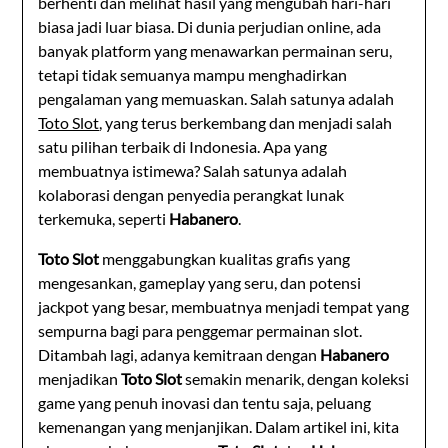
berhenti dan melihat hasil yang mengubah hari-hari
biasa jadi luar biasa. Di dunia perjudian online, ada
banyak platform yang menawarkan permainan seru,
tetapi tidak semuanya mampu menghadirkan
pengalaman yang memuaskan. Salah satunya adalah
Toto Slot
, yang terus berkembang dan menjadi salah
satu pilihan terbaik di Indonesia. Apa yang
membuatnya istimewa? Salah satunya adalah
kolaborasi dengan penyedia perangkat lunak
terkemuka, seperti
Habanero
.
Toto Slot
menggabungkan kualitas grafis yang
mengesankan, gameplay yang seru, dan potensi
jackpot yang besar, membuatnya menjadi tempat yang
sempurna bagi para penggemar permainan slot.
Ditambah lagi, adanya kemitraan dengan
Habanero
menjadikan
Toto Slot
semakin menarik, dengan koleksi
game yang penuh inovasi dan tentu saja, peluang
kemenangan yang menjanjikan. Dalam artikel ini, kita