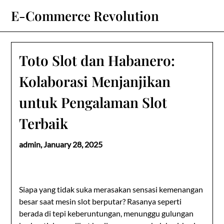
Skip
E-Commerce Revolution
to
content
Toto Slot dan Habanero:
Kolaborasi Menjanjikan
untuk Pengalaman Slot
Terbaik
admin,
January 28, 2025
Siapa yang tidak suka merasakan sensasi kemenangan
besar saat mesin slot berputar? Rasanya seperti
berada di tepi keberuntungan, menunggu gulungan