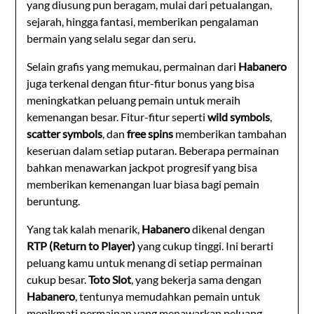
yang diusung pun beragam, mulai dari petualangan,
sejarah, hingga fantasi, memberikan pengalaman
bermain yang selalu segar dan seru.
Selain grafis yang memukau, permainan dari
Habanero
juga terkenal dengan fitur-fitur bonus yang bisa
meningkatkan peluang pemain untuk meraih
kemenangan besar. Fitur-fitur seperti
wild symbols
,
scatter symbols
, dan
free spins
memberikan tambahan
keseruan dalam setiap putaran. Beberapa permainan
bahkan menawarkan jackpot progresif yang bisa
memberikan kemenangan luar biasa bagi pemain
beruntung.
Yang tak kalah menarik,
Habanero
dikenal dengan
RTP (Return to Player)
yang cukup tinggi. Ini berarti
peluang kamu untuk menang di setiap permainan
cukup besar.
Toto Slot
, yang bekerja sama dengan
Habanero
, tentunya memudahkan pemain untuk
menikmati permainan yang menawarkan peluang