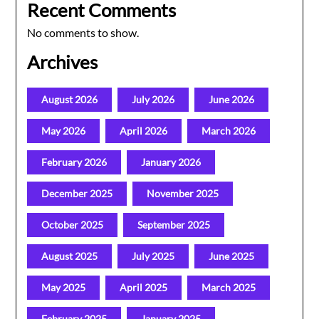
Recent Comments
No comments to show.
Archives
August 2026
July 2026
June 2026
May 2026
April 2026
March 2026
February 2026
January 2026
December 2025
November 2025
October 2025
September 2025
August 2025
July 2025
June 2025
May 2025
April 2025
March 2025
February 2025
January 2025