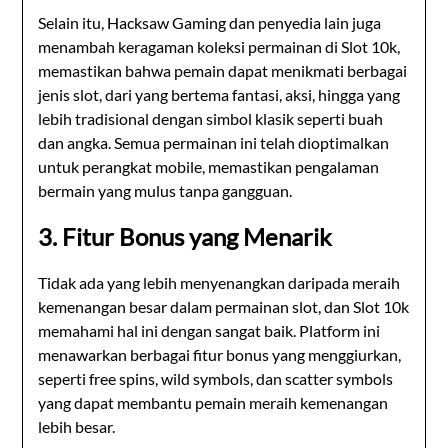
Selain itu, Hacksaw Gaming dan penyedia lain juga
menambah keragaman koleksi permainan di Slot 10k,
memastikan bahwa pemain dapat menikmati berbagai
jenis slot, dari yang bertema fantasi, aksi, hingga yang
lebih tradisional dengan simbol klasik seperti buah
dan angka. Semua permainan ini telah dioptimalkan
untuk perangkat mobile, memastikan pengalaman
bermain yang mulus tanpa gangguan.
3. Fitur Bonus yang Menarik
Tidak ada yang lebih menyenangkan daripada meraih
kemenangan besar dalam permainan slot, dan Slot 10k
memahami hal ini dengan sangat baik. Platform ini
menawarkan berbagai fitur bonus yang menggiurkan,
seperti free spins, wild symbols, dan scatter symbols
yang dapat membantu pemain meraih kemenangan
lebih besar.