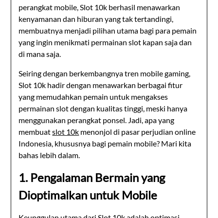
perangkat mobile, Slot 10k berhasil menawarkan
kenyamanan dan hiburan yang tak tertandingi,
membuatnya menjadi pilihan utama bagi para pemain
yang ingin menikmati permainan slot kapan saja dan
di mana saja.
Seiring dengan berkembangnya tren mobile gaming,
Slot 10k hadir dengan menawarkan berbagai fitur
yang memudahkan pemain untuk mengakses
permainan slot dengan kualitas tinggi, meski hanya
menggunakan perangkat ponsel. Jadi, apa yang
membuat
slot 10k
menonjol di pasar perjudian online
Indonesia, khususnya bagi pemain mobile? Mari kita
bahas lebih dalam.
1. Pengalaman Bermain yang
Dioptimalkan untuk Mobile
Keunggulan utama dari Slot 10k adalah optimasi