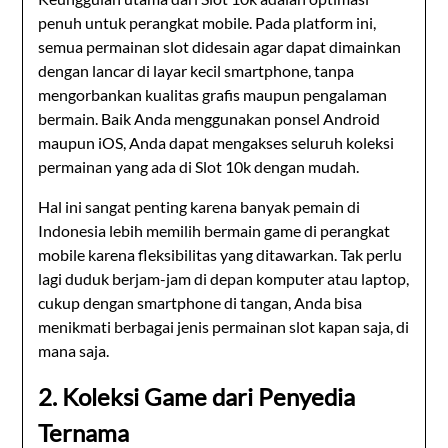
penuh untuk perangkat mobile. Pada platform ini,
semua permainan slot didesain agar dapat dimainkan
dengan lancar di layar kecil smartphone, tanpa
mengorbankan kualitas grafis maupun pengalaman
bermain. Baik Anda menggunakan ponsel Android
maupun iOS, Anda dapat mengakses seluruh koleksi
permainan yang ada di Slot 10k dengan mudah.
Hal ini sangat penting karena banyak pemain di
Indonesia lebih memilih bermain game di perangkat
mobile karena fleksibilitas yang ditawarkan. Tak perlu
lagi duduk berjam-jam di depan komputer atau laptop,
cukup dengan smartphone di tangan, Anda bisa
menikmati berbagai jenis permainan slot kapan saja, di
mana saja.
2. Koleksi Game dari Penyedia
Ternama