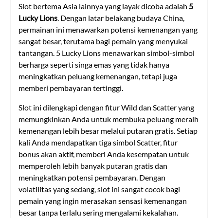
Slot bertema Asia lainnya yang layak dicoba adalah
5
Lucky Lions
. Dengan latar belakang budaya China,
permainan ini menawarkan potensi kemenangan yang
sangat besar, terutama bagi pemain yang menyukai
tantangan. 5 Lucky Lions menawarkan simbol-simbol
berharga seperti singa emas yang tidak hanya
meningkatkan peluang kemenangan, tetapi juga
memberi pembayaran tertinggi.
Slot ini dilengkapi dengan fitur Wild dan Scatter yang
memungkinkan Anda untuk membuka peluang meraih
kemenangan lebih besar melalui putaran gratis. Setiap
kali Anda mendapatkan tiga simbol Scatter, fitur
bonus akan aktif, memberi Anda kesempatan untuk
memperoleh lebih banyak putaran gratis dan
meningkatkan potensi pembayaran. Dengan
volatilitas yang sedang, slot ini sangat cocok bagi
pemain yang ingin merasakan sensasi kemenangan
besar tanpa terlalu sering mengalami kekalahan.