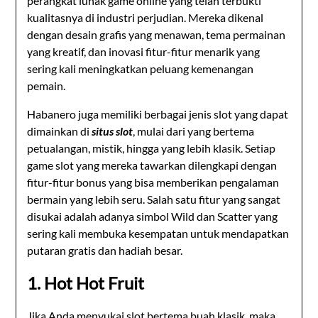
perangkat lunak game online yang telah terbukti
kualitasnya di industri perjudian. Mereka dikenal
dengan desain grafis yang menawan, tema permainan
yang kreatif, dan inovasi fitur-fitur menarik yang
sering kali meningkatkan peluang kemenangan
pemain.
Habanero juga memiliki berbagai jenis slot yang dapat
dimainkan di
situs slot
, mulai dari yang bertema
petualangan, mistik, hingga yang lebih klasik. Setiap
game slot yang mereka tawarkan dilengkapi dengan
fitur-fitur bonus yang bisa memberikan pengalaman
bermain yang lebih seru. Salah satu fitur yang sangat
disukai adalah adanya simbol Wild dan Scatter yang
sering kali membuka kesempatan untuk mendapatkan
putaran gratis dan hadiah besar.
1.
Hot Hot Fruit
Jika Anda menyukai slot bertema buah klasik, maka