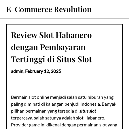
Skip
E-Commerce Revolution
to
content
Review Slot Habanero
dengan Pembayaran
Tertinggi di Situs Slot
admin,
February 12, 2025
Bermain slot online menjadi salah satu hiburan yang
paling diminati di kalangan penjudi Indonesia. Banyak
pilihan permainan yang tersedia di
situs slot
terpercaya, salah satunya adalah slot Habanero.
Provider game ini dikenal dengan permainan slot yang