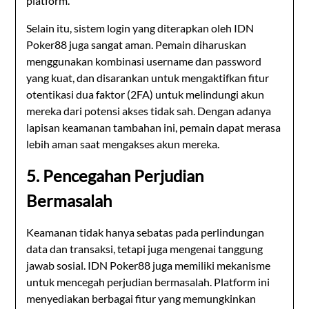
platform.
Selain itu, sistem login yang diterapkan oleh IDN
Poker88 juga sangat aman. Pemain diharuskan
menggunakan kombinasi username dan password
yang kuat, dan disarankan untuk mengaktifkan fitur
otentikasi dua faktor (2FA) untuk melindungi akun
mereka dari potensi akses tidak sah. Dengan adanya
lapisan keamanan tambahan ini, pemain dapat merasa
lebih aman saat mengakses akun mereka.
5.
Pencegahan Perjudian
Bermasalah
Keamanan tidak hanya sebatas pada perlindungan
data dan transaksi, tetapi juga mengenai tanggung
jawab sosial. IDN Poker88 juga memiliki mekanisme
untuk mencegah perjudian bermasalah. Platform ini
menyediakan berbagai fitur yang memungkinkan