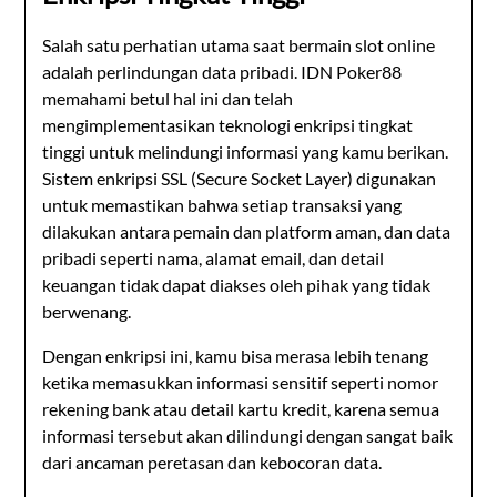
Salah satu perhatian utama saat bermain slot online
adalah perlindungan data pribadi. IDN Poker88
memahami betul hal ini dan telah
mengimplementasikan teknologi enkripsi tingkat
tinggi untuk melindungi informasi yang kamu berikan.
Sistem enkripsi SSL (Secure Socket Layer) digunakan
untuk memastikan bahwa setiap transaksi yang
dilakukan antara pemain dan platform aman, dan data
pribadi seperti nama, alamat email, dan detail
keuangan tidak dapat diakses oleh pihak yang tidak
berwenang.
Dengan enkripsi ini, kamu bisa merasa lebih tenang
ketika memasukkan informasi sensitif seperti nomor
rekening bank atau detail kartu kredit, karena semua
informasi tersebut akan dilindungi dengan sangat baik
dari ancaman peretasan dan kebocoran data.