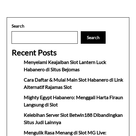
Search
Search
Recent Posts
Menyelami Keajaiban Slot Lantern Luck
Habanero di Situs Bejomas
Cara Daftar & Mulai Main Slot Habanero di Link
Alternatif Rajamas Slot
Mighty Egypt Habanero: Menggali Harta Firaun
Langsung di Slot
Kelebihan Server Slot Betwin188 Dibandingkan
Situs Judi Lainnya
Mengulik Rasa Menang di Slot MG Live: