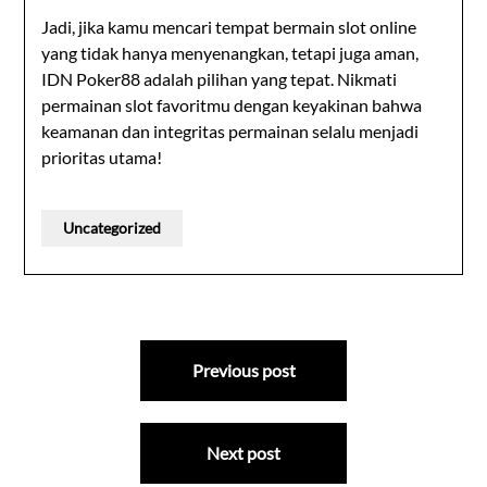
Jadi, jika kamu mencari tempat bermain slot online
yang tidak hanya menyenangkan, tetapi juga aman,
IDN Poker88 adalah pilihan yang tepat. Nikmati
permainan slot favoritmu dengan keyakinan bahwa
keamanan dan integritas permainan selalu menjadi
prioritas utama!
Uncategorized
Post
Previous post
navigation
Next post