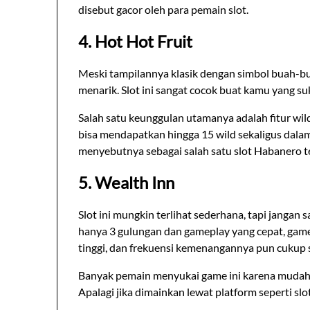
disebut gacor oleh para pemain slot.
4.
Hot Hot Fruit
Meski tampilannya klasik dengan simbol buah-b
menarik. Slot ini sangat cocok buat kamu yang suk
Salah satu keunggulan utamanya adalah fitur wild
bisa mendapatkan hingga 15 wild sekaligus dala
menyebutnya sebagai salah satu slot Habanero t
5.
Wealth Inn
Slot ini mungkin terlihat sederhana, tapi jangan 
hanya 3 gulungan dan gameplay yang cepat, game 
tinggi, dan frekuensi kemenangannya pun cukup s
Banyak pemain menyukai game ini karena mudah 
Apalagi jika dimainkan lewat platform seperti sl