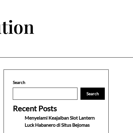
tion
Search
Search
Recent Posts
Menyelami Keajaiban Slot Lantern
Luck Habanero di Situs Bejomas