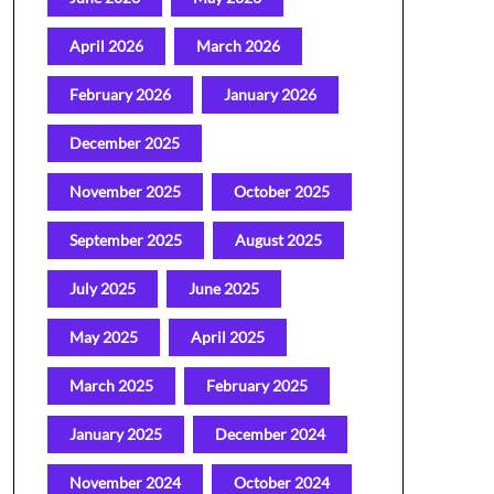
April 2026
March 2026
February 2026
January 2026
December 2025
November 2025
October 2025
September 2025
August 2025
July 2025
June 2025
May 2025
April 2025
March 2025
February 2025
January 2025
December 2024
November 2024
October 2024