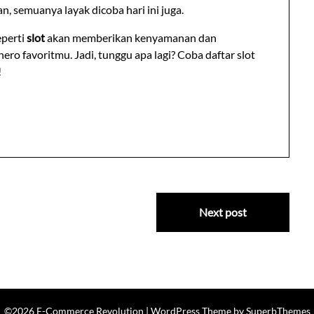
n, semuanya layak dicoba hari ini juga.
eperti
slot
akan memberikan kenyamanan dan
ero favoritmu. Jadi, tunggu apa lagi? Coba daftar slot
!
Next post
©2026 E-Commerce Revolution
| WordPress Theme by
SuperbThemes