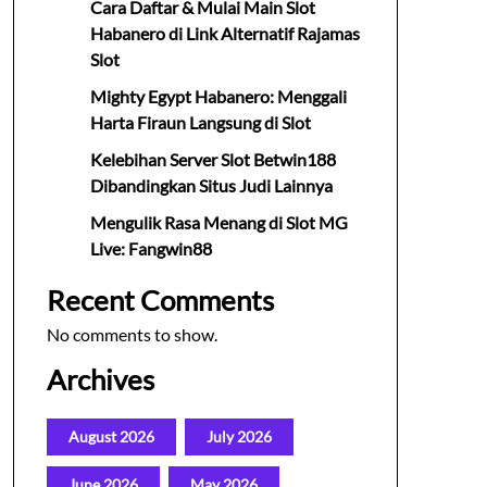
Cara Daftar & Mulai Main Slot
Habanero di Link Alternatif Rajamas
Slot
Mighty Egypt Habanero: Menggali
Harta Firaun Langsung di Slot
Kelebihan Server Slot Betwin188
Dibandingkan Situs Judi Lainnya
Mengulik Rasa Menang di Slot MG
Live: Fangwin88
Recent Comments
No comments to show.
Archives
August 2026
July 2026
June 2026
May 2026