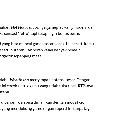
uahan,
Hot Hot Fruit
punya gameplay yang modern dan
a sensasi “retro” tapi tetap ingin bonus besar.
 yang bisa muncul ganda secara acak. Ini berarti kamu
m satu putaran. Tak heran kalau banyak pemain
ergacor sepanjang masa.
salah—
Wealth Inn
menyimpan potensi besar. Dengan
ini cocok untuk kamu yang tidak suka ribet. RTP-nya
tabil.
dipahami dan bisa dimainkan dengan modal kecil.
ot yang mendukung game ringan seperti ini tanpa lag.