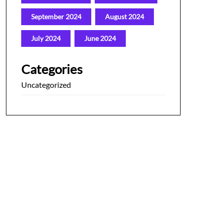
September 2024
August 2024
July 2024
June 2024
Categories
Uncategorized