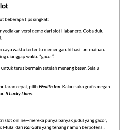
lot
t beberapa tips singkat:
nyediakan versi demo dari slot Habanero. Coba dulu
.
rcaya waktu tertentu memengaruhi hasil permainan.
ring dianggap waktu “gacor”.
untuk terus bermain setelah menang besar. Selalu
putaran cepat, pilih
Wealth Inn
. Kalau suka grafis megah
tau
5 Lucky Lions
.
i slot online—mereka punya banyak judul yang gacor,
. Mulai dari
Koi Gate
yang tenang namun berpotensi,