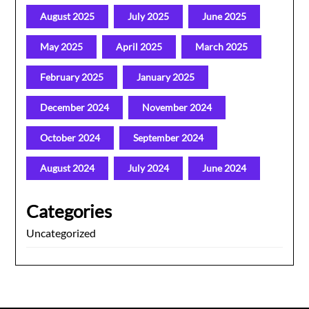
August 2025
July 2025
June 2025
May 2025
April 2025
March 2025
February 2025
January 2025
December 2024
November 2024
October 2024
September 2024
August 2024
July 2024
June 2024
Categories
Uncategorized