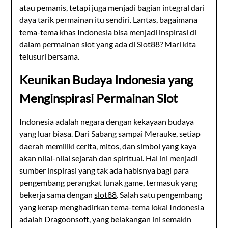
atau pemanis, tetapi juga menjadi bagian integral dari
daya tarik permainan itu sendiri. Lantas, bagaimana
tema-tema khas Indonesia bisa menjadi inspirasi di
dalam permainan slot yang ada di Slot88? Mari kita
telusuri bersama.
Keunikan Budaya Indonesia yang
Menginspirasi Permainan Slot
Indonesia adalah negara dengan kekayaan budaya
yang luar biasa. Dari Sabang sampai Merauke, setiap
daerah memiliki cerita, mitos, dan simbol yang kaya
akan nilai-nilai sejarah dan spiritual. Hal ini menjadi
sumber inspirasi yang tak ada habisnya bagi para
pengembang perangkat lunak game, termasuk yang
bekerja sama dengan
slot88
. Salah satu pengembang
yang kerap menghadirkan tema-tema lokal Indonesia
adalah Dragoonsoft, yang belakangan ini semakin