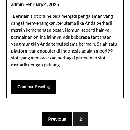
admin,
February 4, 2025
Bermain slot online bisa menjadi pengalaman yang
sangat menyenangkan, terutama jika Anda berhasil
meraih kemenangan besar. Namun, seperti halnya
permainan online lainnya, ada beberapa tantangan
yang mungkin Anda temui selama bermain. Salah satu
platform yang populer di Indonesia adalah mpo999
slot, yang menawarkan berbagai permainan slot
menarik dengan peluang…
Continue Reading
Previous
2